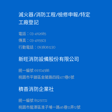
滅火器/消防工程/檢修申報/特定
工廠登記
電話：03-4112685
傳真：03-4115503
行動電話：
0938061230
新旺消防設備股份有限公司
統一編號 69704588
桃園市平鎮區金陵路四段477巷6號
穧善消防企業社
統一編號 85251772
桃園市龍潭區淮子埔一路46巷12弄12號