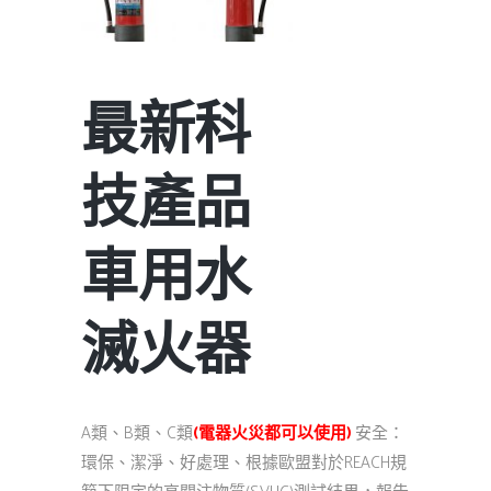
最新科
技產品
車用水
滅火器
A類、B類、C類
(電器火災都可以使用)
安全：
環保、潔淨、好處理、根據歐盟對於REACH規