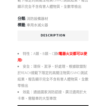
範下限定的高關注物質(SVHC)測試結果，報告
顯示完全不含有害人體物質，全數零檢出
分類:
消防設備器材
標籤:
車用水滅火器
DESCRIPTION
特性：A類、B類、C類
(電器火災都可以使
用)
安全：環保、潔淨、好處理、根據歐盟對
於REACH規範下限定的高關注物質(SVHC)測試
結果，報告顯示完全不含有害人體物質，全數
零檢出
效能：通過國家消防認證、廣泛適用於大
卡車、需驗車的大型車款