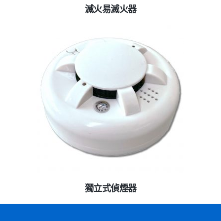
滅火易滅火器
查看內容
獨立式偵煙器
查看內容