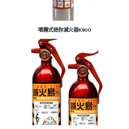
噴霧式迷你滅火器K900
查看內容