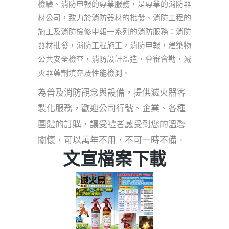
檢驗、消防申報的專業服務，是專業的消防器
材公司，致力於消防器材的批發、消防工程的
施工及消防檢修申報一系列的消防服務：消防
器材批發，消防工程施工，消防申報，建築物
公共安全檢查，消防設計監造，會審會勘，滅
火器藥劑填充及性能檢測。
為普及消防觀念與設備，提供滅火器客
製化服務，歡迎公司行號、企業、各種
團體的訂購，讓受禮者感受到您的溫馨
關懷，可以萬年不用，不可一時不備。
文宣檔案下載