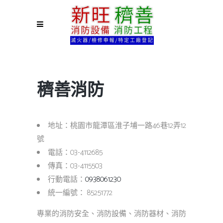
穧善消防
地址：桃園市龍潭區淮子埔一路46巷12弄12
號
電話：03-4112685
傳真：03-4115503
行動電話：
0938061230
統一編號： 85251772
專業的消防安全、消防設備、消防器材、消防