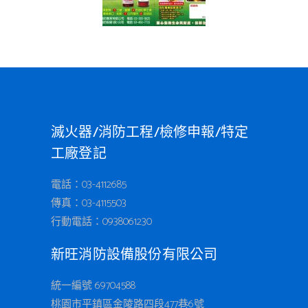
滅火器/消防工程/檢修申報/特定
工廠登記
電話：03-4112685
傳真：03-4115503
行動電話：
0938061230
新旺消防設備股份有限公司
統一編號 69704588
桃園市平鎮區金陵路四段477巷6號