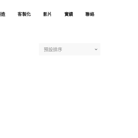
製造
客製化
影片
實績
聯絡
預設排序