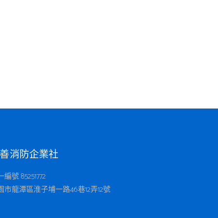
善消防企業社
編號 85251772
園市龍潭區淮子埔一路46巷12弄12號