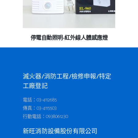
停電自動照明-紅外線人體感應燈
查看內容
滅火器/消防工程/檢修申報/特定
工廠登記
電話：03-4112685
傳真：03-4115503
行動電話：
0938061230
新旺消防設備股份有限公司