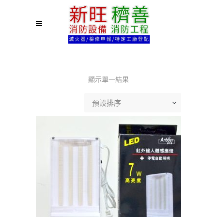
顯示單一結果
預設排序